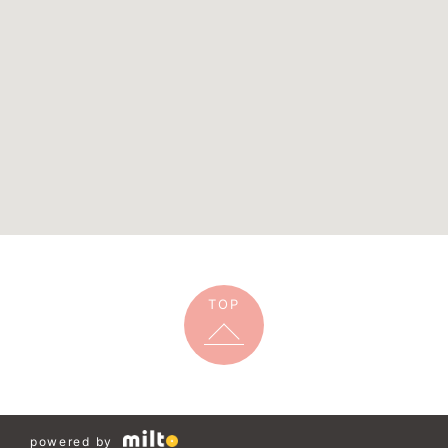
TOP
powered by