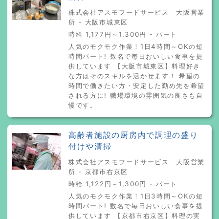
株式会社アスモフードサービス 大阪営業
所 - 大阪市城東区
時給 1,177円～1,300円 - パート
人気のモクモク作業！1日4時間～OKの短
時間パート! 数名で毎日おいしい食事を提
供しています 【大阪市城東区】料理好き
な方はそのスキルを活かせます！ 希望の
時間で働きたい方・安定した勤め先を希望
される方に! 職場環境の雰囲気の良さも自
慢です。
高齢者施設の厨房内で調理の盛り
付けや清掃
株式会社アスモフードサービス 大阪営業
所 - 京都市右京区
時給 1,122円～1,300円 - パート
人気のモクモク作業！1日3時間～OKの短
時間パート! 数名で毎日おいしい食事を提
供しています 【京都市右京区】料理の実