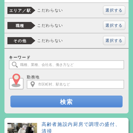
選択する
こだわらない
エリア／駅
選択する
こだわらない
職種
選択する
こだわらない
その他
キーワード
勤務地
検索
高齢者施設内厨房で調理の盛付、
清掃