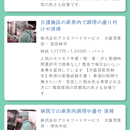
気の良さも自慢です。
介護施設の厨房内で調理の盛り付
けや清掃
株式会社アスモフードサービス 大阪営業
所 - 富田林市
時給 1,177円～1,300円 - パート
人気のモクモク作業！朝・昼・夕と勤務時
間選択可で残業なし! 数名で毎日おいしい
食事を提供しています 【大阪府富田林
市】料理の実務経験不要！ 希望の時間で
働きたい方・安定した勤め先を希望される
方に! 職場環境の雰囲気の良さも自慢で
す。
病院での厨房内調理や盛付 清掃
株式会社アスモフードサービス 大阪営業
所 - 堺市中区