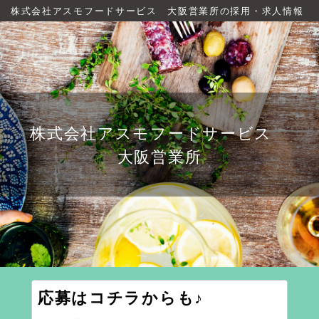
株式会社アスモフードサービス 大阪営業所の採用・求人情報
株式会社アスモフードサービス
大阪営業所
応募はコチラからも♪