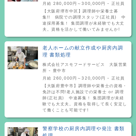
月給 280,000円～300,000円 - 正社員
【大阪府堺市中区】調理師や栄養士募
集!! 病院での調理スタッフ(正社員) 中
途採用募集！ 集団調理が未経験でも大丈
夫。資格を活かして働いてみませんか!
老人ホームの献立作成や厨房内調
理 書類処理
株式会社アスモフードサービス 大阪営業
所 - 豊中市
月給 260,000円～320,000円 - 正社員
【大阪府豊中市】調理師や栄養士の資格・
免許は不問!老人施設での栄養士 or 調理
師(正社員) 中途募集！ 集団調理が未経
験でも大丈夫。資格を取得して長く安定し
て働くことも可能です!
警察学校の厨房内調理や発注 書類
処理