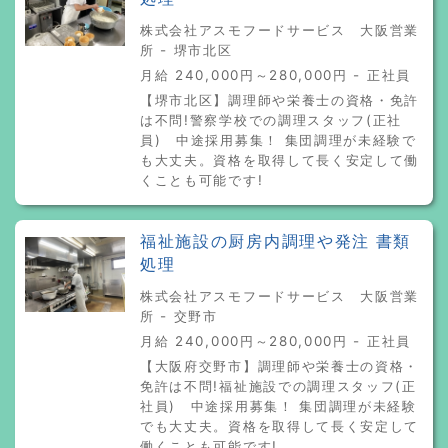
株式会社アスモフードサービス 大阪営業
所 - 堺市北区
月給 240,000円～280,000円 - 正社員
【堺市北区】調理師や栄養士の資格・免許
は不問!警察学校での調理スタッフ(正社
員) 中途採用募集！ 集団調理が未経験で
も大丈夫。資格を取得して長く安定して働
くことも可能です!
福祉施設の厨房内調理や発注 書類
処理
株式会社アスモフードサービス 大阪営業
所 - 交野市
月給 240,000円～280,000円 - 正社員
【大阪府交野市】調理師や栄養士の資格・
免許は不問!福祉施設での調理スタッフ(正
社員) 中途採用募集！ 集団調理が未経験
でも大丈夫。資格を取得して長く安定して
働くことも可能です!