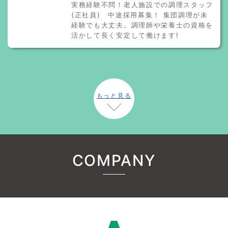
実務経験不問！老人施設での調理スタッフ
(正社員) 中途採用募集！ 集団調理が未
経験でも大丈夫。調理師や栄養士の資格を
活かして長く安定して働けます!
もっと見る
COMPANY