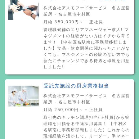
株式会社アスモフードサービス 名古屋営
業所 - 名古屋市中村区
月給 350,000円～ - 正社員
管理職候補のエリアマネージャー求人! マ
ネジメントの経験がない方はイチから育て
ます！ 【中村区名駅南に事務所移転しま
した】食品・飲食関係に関わったことがな
くても、マネジメントの経験のない方でも
新たにチャレンジできる待遇と環境を用意
しました!
受託先施設の厨房業務担当
株式会社アスモフードサービス 名古屋営
業所 - 名古屋市中村区
月給 250,000円～ - 正社員
取引先のキッチン調理担当(正社員)から管
理職を目指せる中途採用募集！ 【中村区
名駅南に事務所移転しました】これからの
現場経験を活かして、リーダー、準マネー