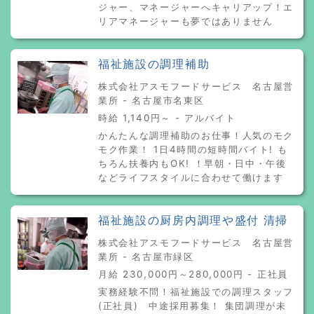
ジャー、マネージャーへキャリアップ！エ
リアマネージャーも夢ではありません
福祉施設の調理補助
株式会社アスモフードサービス 名古屋営
業所 - 名古屋市名東区
時給 1,140円～ - アルバイト
かんたんな調理補助のお仕事！人気のモク
モク作業！ 1日4時間の短時間バイト! も
ちろん扶養内もOK! ！早朝・日中・午後
などライフスタイルに合わせて働けます
福祉施設の厨房内調理や盛付 清掃
株式会社アスモフードサービス 名古屋営
業所 - 名古屋市緑区
月給 230,000円～280,000円 - 正社員
実務経験不問！福祉施設での調理スタッフ
(正社員) 中途採用募集！ 集団調理が未