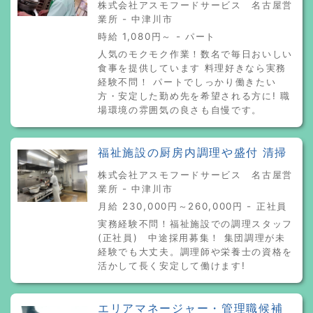
株式会社アスモフードサービス 名古屋営
業所 - 中津川市
時給 1,080円～ - パート
人気のモクモク作業！数名で毎日おいしい
食事を提供しています 料理好きなら実務
経験不問！ パートでしっかり働きたい
方・安定した勤め先を希望される方に! 職
場環境の雰囲気の良さも自慢です。
福祉施設の厨房内調理や盛付 清掃
株式会社アスモフードサービス 名古屋営
業所 - 中津川市
月給 230,000円～260,000円 - 正社員
実務経験不問！福祉施設での調理スタッフ
(正社員) 中途採用募集！ 集団調理が未
経験でも大丈夫。調理師や栄養士の資格を
活かして長く安定して働けます!
エリアマネージャー・管理職候補