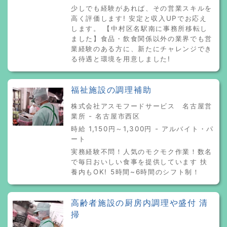
少しでも経験があれば、その営業スキルを
高く評価します! 安定と収入UPでお応え
します。 【中村区名駅南に事務所移転し
ました】食品・飲食関係以外の業界でも営
業経験のある方に、新たにチャレンジでき
る待遇と環境を用意しました!
福祉施設の調理補助
株式会社アスモフードサービス 名古屋営
業所 - 名古屋市西区
時給 1,150円～1,300円 - アルバイト・パ
ート
実務経験不問！人気のモクモク作業！数名
で毎日おいしい食事を提供しています 扶
養内もOK! 5時間~6時間のシフト制！
高齢者施設の厨房内調理や盛付 清
掃