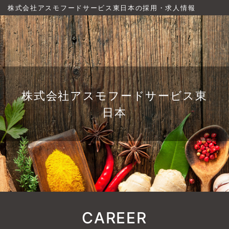
株式会社アスモフードサービス東日本の採用・求人情報
株式会社アスモフードサービス東
日本
CAREER