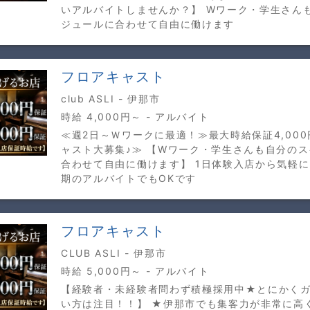
いアルバイトしませんか？】 Wワーク・学生さん
ジュールに合わせて自由に働けます
フロアキャスト
club ASLI - 伊那市
時給 4,000円～ - アルバイト
≪週2日～Ｗワークに最適！≫最大時給保証4,00
ャスト大募集♪≫ 【Wワーク・学生さんも自分の
合わせて自由に働けます】 1日体験入店から気軽
期のアルバイトでもOKです
フロアキャスト
CLUB ASLI - 伊那市
時給 5,000円～ - アルバイト
【経験者・未経験者問わず積極採用中★とにかく
い方は注目！！】 ★伊那市でも集客力が非常に高