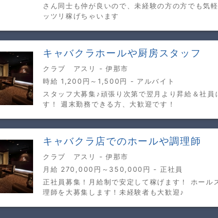
さん同士も仲が良いので、未経験の方の方でも気
ッツリ稼げちゃいます
キャバクラホールや厨房スタッフ
クラブ アスリ - 伊那市
時給 1,200円～1,500円 - アルバイト
スタッフ大募集♪頑張り次第で翌月より昇給＆社員
す！ 週末勤務できる方、大歓迎です！
キャバクラ店でのホールや調理師
クラブ アスリ - 伊那市
月給 270,000円～350,000円 - 正社員
正社員募集！月給制で安定して稼げます！ ホール
理師を大募集します！未経験者も大歓迎♪