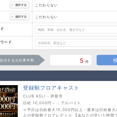
こだわらない
こだわらない
ード
ーワード
5
該当するお仕事件数
件
登録制フロアキャスト
CLUB ASLI - 伊那市
日給 10,000円～ - アルバイト
≪平日は日給最大15,000円以上・週末は日給最大2
上の登録制フロアレディ≫ 【あなたの空いた時間