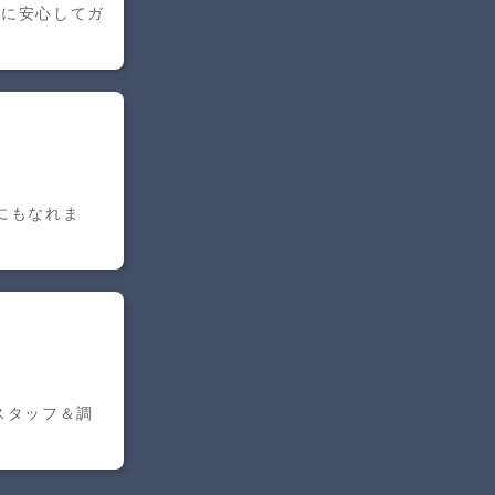
軽に安心してガ
にもなれま
スタッフ＆調