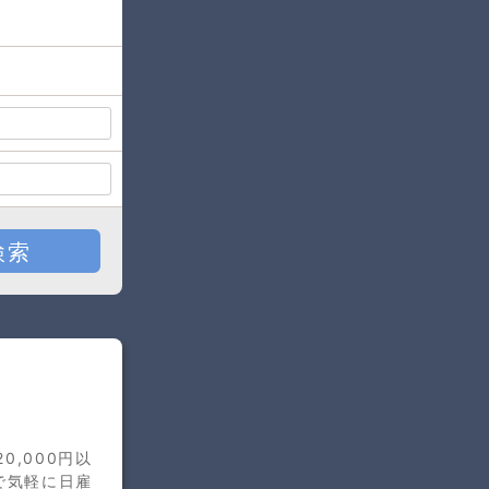
検索
0,000円以
で気軽に日雇