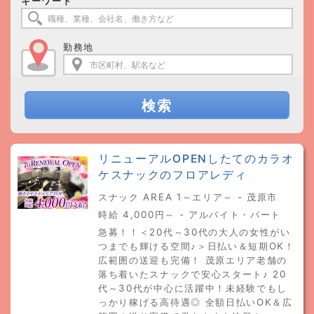
キーワード
勤務地
検索
リニューアルOPENしたてのカラオ
ケスナックのフロアレディ
スナック AREA 1～エリア～ - 茂原市
時給 4,000円～ - アルバイト・パート
急募！！＜20代～30代の大人の女性がい
つまでも輝ける空間♪＞日払い＆短期OK！
広範囲の送迎も完備！ 茂原エリア老舗の
落ち着いたスナックで安心スタート♪ 20
代～30代が中心に活躍中！未経験でもし
っかり稼げる高待遇◎ 全額日払いOK＆広