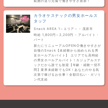
範囲の送り完備で働きやすさ抜群！
カラオケスナックの男女ホールス
タッフ
Snack AREA 1～エリア～ - 茂原市
時給 1,800円～2,200円 - アルバイト・
パート
新たにリニューアルOPEN◇働きやすさが
自慢のSnack【未経験から始められる男
女ホールアルバイト】 エリアでも高時給
の男女ホールアルバイト！カジュアルスナ
ックだから誰でも歓迎【年齢・経験一切不
問】業界未経験でもOK！あなたのやる気
次第で稼げるお仕事！全額日払い・ガソリ
ン代支給