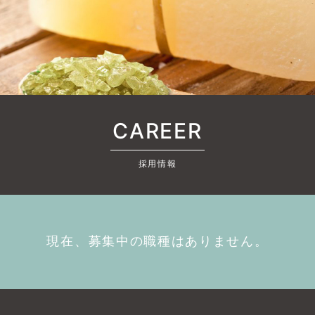
CAREER
採用情報
現在、募集中の職種はありません。