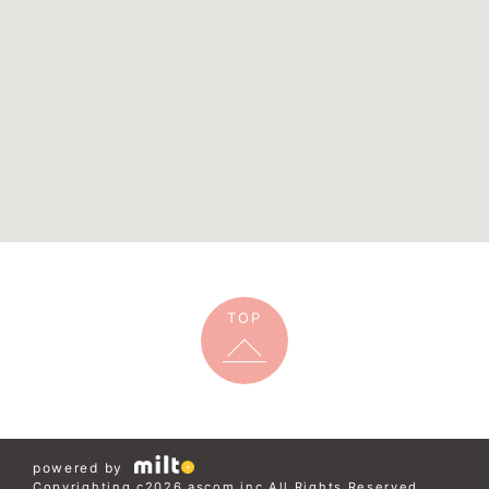
TOP
powered by
Copyrighting c2026 ascom.inc All Rights Reserved