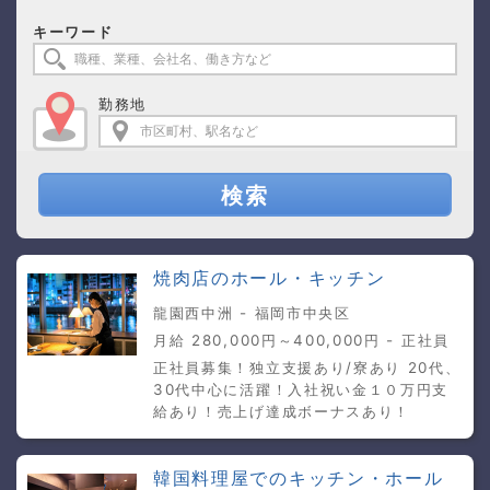
キーワード
勤務地
検索
焼肉店のホール・キッチン
龍園西中洲 - 福岡市中央区
月給 280,000円～400,000円 - 正社員
正社員募集！独立支援あり/寮あり 20代、
30代中心に活躍！入社祝い金１０万円支
給あり！売上げ達成ボーナスあり！
韓国料理屋でのキッチン・ホール