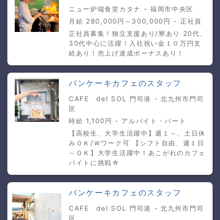
ニュー炉端食堂カタナ - 福岡市中央区
月給 280,000円～300,000円 - 正社員
正社員募集！独立支援あり/寮あり 20代、
30代中心に活躍！入社祝い金１０万円支
給あり！売上げ達成ボーナスあり！
パンケーキカフェのスタッフ
CAFE del SOL 門司港 - 北九州市門司
区
時給 1,100円 - アルバイト・パート
【高校生、大学生活躍中】週１～、土日休
みＯＫ/Ｗワーク可 【シフト自由、週１日
～ＯＫ】大学生活躍中！あこがれのカフェ
バイトに挑戦☆
パンケーキカフェのスタッフ
CAFE del SOL 門司港 - 北九州市門司
区