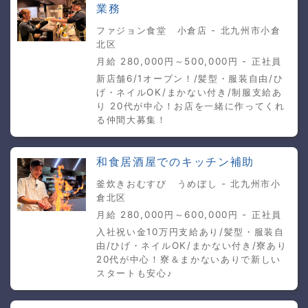
業務
ファジョン食堂 小倉店 - 北九州市小倉
北区
月給 280,000円～500,000円 - 正社員
新店舗6/1オープン！/髪型・服装自由/ひ
げ・ネイルOK/まかない付き/制服支給あ
り 20代が中心！お店を一緒に作ってくれ
る仲間大募集！
和食居酒屋でのキッチン補助
釜炊きおむすび うめぼし - 北九州市小
倉北区
月給 280,000円～600,000円 - 正社員
入社祝い金10万円支給あり/髪型・服装自
由/ひげ・ネイルOK/まかない付き/寮あり
20代が中心！寮＆まかないありで新しい
スタートも安心♪