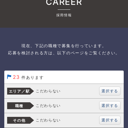
CAREER
採用情報
現在、下記の職種で募集を行っています。
応募を検討される方は、以下のページをご覧ください。
23
件あります
選択する
こだわらない
エリア／駅
選択する
こだわらない
職種
選択する
こだわらない
その他