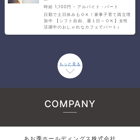
時給 1,100円 - アルバイト・パート
日勤で土日休みもＯＫ！家事子育て両立増
加中 【シフト自由、週１日～ＯＫ】女性
活躍中のおしゃれなカフェでパート♪
もっと見る
COMPANY
あお季ホールディングス株式会社