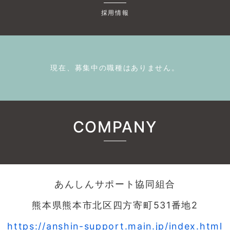
採用情報
現在、募集中の職種はありません。
COMPANY
あんしんサポート協同組合
熊本県熊本市北区四方寄町531番地2
https://anshin-support.main.jp/index.html