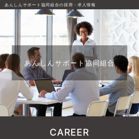
あんしんサポート協同組合の採用・求人情報
あんしんサポート協同組合
CAREER