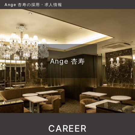
Ange 杏寿の採用・求人情報
Ange 杏寿
CAREER