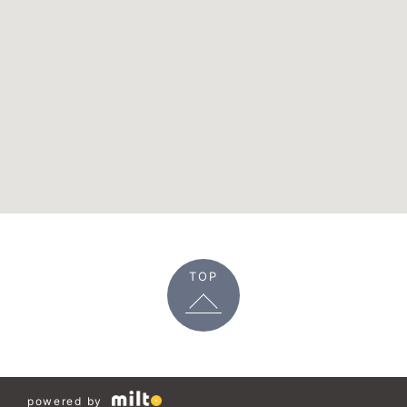
TOP
powered by