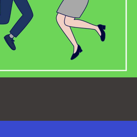
送信内容の確認
送信内容をご確認下さい。
確認
内容を修正する場合は「戻る」、送信
ければ「送信」ボタンをクリックして
利用規約
および
プライバシーポリシー
ただいたうえで、お問い合わせくだ
戻る
送信