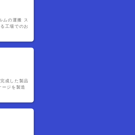
ルムの運搬 ス
する工場でのお
！完成した製品
ケージを製造