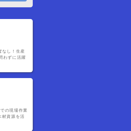
ぼなし！生産
女問わずに活躍
所での現場作業
木材資源を活