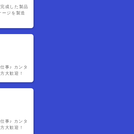
！完成した製品
ケージを製造
仕事♪ カンタ
い方大歓迎！
仕事♪ カンタ
い方大歓迎！