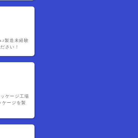
み♪製造未経験
ください！
パッケージ工場
ッケージを製