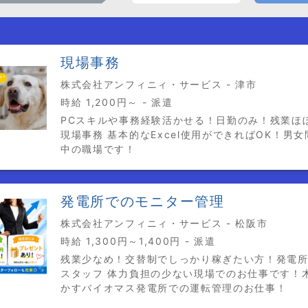
現場事務
株式会社アンフィニィ・サービス - 津市
時給 1,200円～ - 派遣
PCスキルや事務経験活かせる！日勤のみ！残業ほ
現場事務 基本的なExcel使用ができればOK！男
中の職場です！
発電所でのモニター管理
株式会社アンフィニィ・サービス - 松阪市
時給 1,300円～1,400円 - 派遣
残業少なめ！交替制でしっかり稼ぎたい方！発電
スタッフ 体力負担の少ない現場でのお仕事です！
かすバイオマス発電所での運転管理のお仕事！