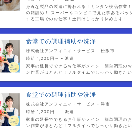
身近な製品の製造に携われる！カンタン検品作業
の箱詰め！ スーパーやコンビニで見た事あるパッ
する工場でのお仕事！土日はしっかり休めます！
食堂での調理補助や洗浄
株式会社アンフィニィ・サービス - 松阪市
時給 1,200円～ - 派遣
家事の延長でできるお仕事がメイン！簡単調理のお
ン作業がほとんど！フルタイムでしっかり働きた
食堂での調理補助や洗浄
株式会社アンフィニィ・サービス - 津市
時給 1,200円～ - 派遣
家事の延長でできるお仕事がメイン！簡単調理のお
ン作業がほとんど！フルタイムでしっかり働きた