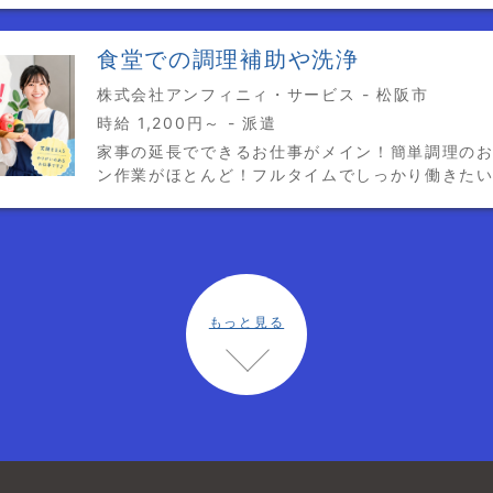
食堂での調理補助や洗浄
株式会社アンフィニィ・サービス - 松阪市
時給 1,200円～ - 派遣
家事の延長でできるお仕事がメイン！簡単調理のお
ン作業がほとんど！フルタイムでしっかり働きた
もっと見る