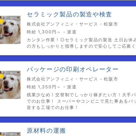
セラミック製品の製造や検査
株式会社アンフィニィ・サービス - 松阪市
時給 1,300円～ - 派遣
カンタン作業！◎セラミック製品の製造 土日お休
の方もしっかりと指導しますので安心してご応募
パッケージの印刷オペレーター
株式会社アンフィニィ・サービス - 松阪市
時給 1,350円～ - 派遣
残業少なめ！交替制でしっかり稼ぎたい方！大手
でのお仕事！ スーパーやコンビニで見た事あるパ
造する工場でのお仕事！
原材料の運搬