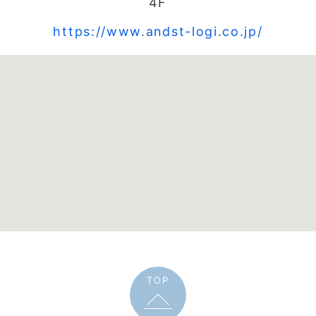
4F
https://www.andst-logi.co.jp/
TOP