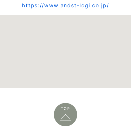
https://www.andst-logi.co.jp/
TOP