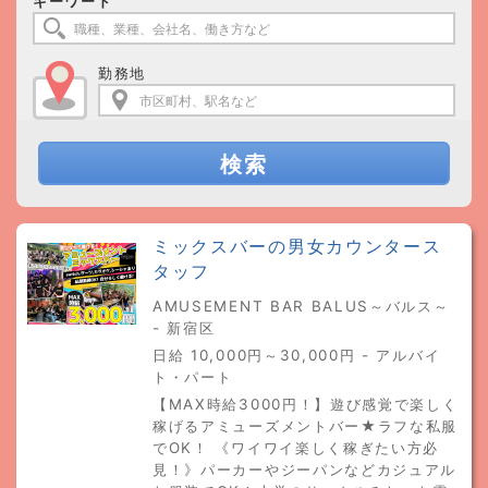
キーワード
勤務地
検索
ミックスバーの男女カウンタース
タッフ
AMUSEMENT BAR BALUS～バルス～
- 新宿区
日給 10,000円～30,000円 - アルバイ
ト・パート
【MAX時給3000円！】遊び感覚で楽しく
稼げるアミューズメントバー★ラフな私服
でOK！ 《ワイワイ楽しく稼ぎたい方必
見！》パーカーやジーパンなどカジュアル