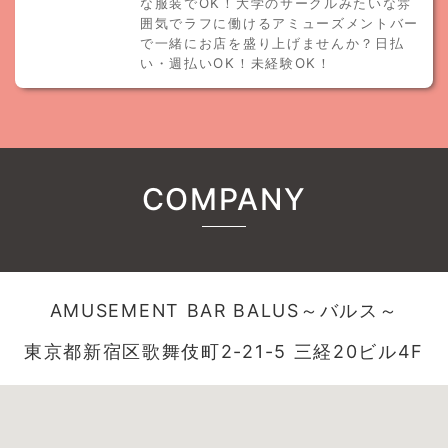
な服装でOK！大学のサークルみたいな雰
囲気でラフに働けるアミューズメントバー
で一緒にお店を盛り上げませんか？日払
い・週払いOK！未経験OK！
COMPANY
AMUSEMENT BAR BALUS～バルス～
東京都新宿区歌舞伎町2-21-5 三経20ビル4F