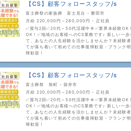
【CS】顧客フォロースタッフ/s
富士葬祭の家族葬 富士見台 - 磐田市
月給 220,000円～280,000円 - 正社員
✅賞与2回✅20代～50代活躍中☆✅業界未経験OK
OK！✅地域のお客様へのCS業務です♪ 新しい一
て、あなたの人生経験を活かしませんか？未経験
てが落ち着いて初めての仕事復帰歓迎・ブランク
帰歓迎！
【CS】顧客フォロースタッフ/s
富士葬祭 旭町 - 袋井市
月給 220,000円～280,000円 - 正社員
✅賞与2回✅20代～50代活躍中☆✅業界未経験OK
OK！✅地域のお客様へのCS業務です♪ 新しい一
て、あなたの人生経験を活かしませんか？未経験
てが落ち着いて初めての仕事復帰歓迎・ブランク
帰歓迎！