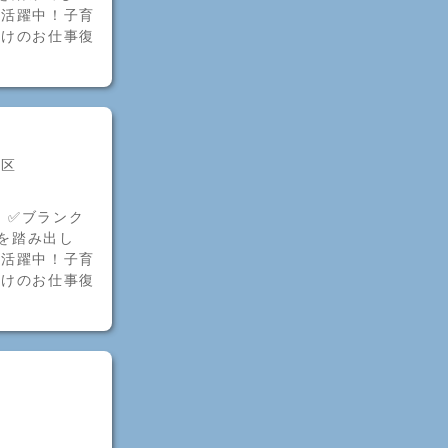
者活躍中！子育
明けのお仕事復
河区
！✅ブランク
歩を踏み出し
者活躍中！子育
明けのお仕事復