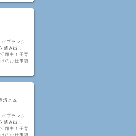
！✅ブランク
歩を踏み出し
者活躍中！子育
明けのお仕事復
市清水区
！✅ブランク
歩を踏み出し
者活躍中！子育
明けのお仕事復