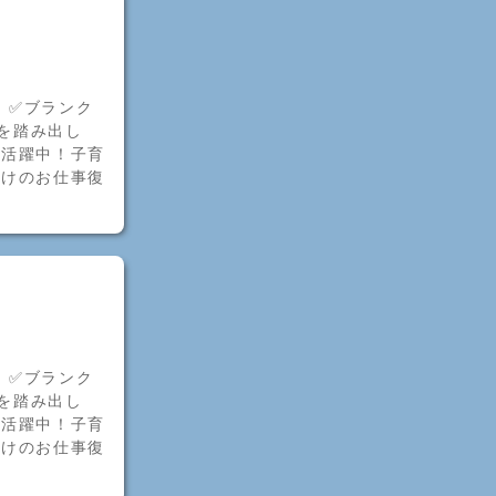
！✅ブランク
歩を踏み出し
者活躍中！子育
明けのお仕事復
！✅ブランク
歩を踏み出し
者活躍中！子育
明けのお仕事復