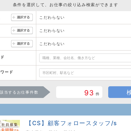
条件を選択して、お仕事の絞り込み検索ができます
こだわらない
駅
こだわらない
こだわらない
ード
ーワード
93
該当するお仕事件数
件
【CS】顧客フォロースタッフ/s