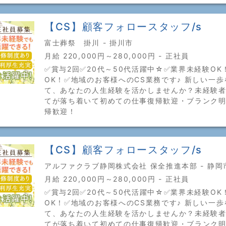
【CS】顧客フォロースタッフ/s
富士葬祭 掛川 - 掛川市
月給 220,000円～280,000円 - 正社員
✅賞与2回✅20代～50代活躍中☆✅業界未経験OK
OK！✅地域のお客様へのCS業務です♪ 新しい一
て、あなたの人生経験を活かしませんか？未経験
てが落ち着いて初めての仕事復帰歓迎・ブランク
帰歓迎！
【CS】顧客フォロースタッフ/s
アルファクラブ静岡株式会社 保全推進本部 - 静岡
月給 220,000円～280,000円 - 正社員
✅賞与2回✅20代～50代活躍中☆✅業界未経験OK
OK！✅地域のお客様へのCS業務です♪ 新しい一
て、あなたの人生経験を活かしませんか？未経験
てが落ち着いて初めての仕事復帰歓迎・ブランク