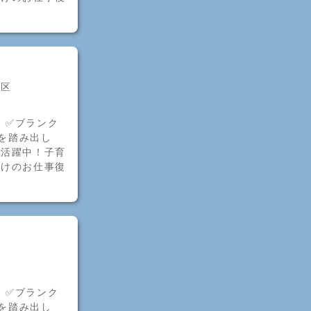
央区
！✅ブランク
歩を踏み出し
者活躍中！子育
明けのお仕事復
！✅ブランク
歩を踏み出し