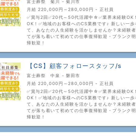
富士葬祭 菊川 - 菊川市
月給 220,000円～280,000円 - 正社員
✅賞与2回✅20代～50代活躍中☆✅業界未経験OK
OK！✅地域のお客様へのCS業務です♪ 新しい一
て、あなたの人生経験を活かしませんか？未経験
てが落ち着いて初めての仕事復帰歓迎・ブランク
帰歓迎！
【CS】顧客フォロースタッフ/s
富士葬祭 中泉 - 磐田市
月給 220,000円～280,000円 - 正社員
✅賞与2回✅20代～50代活躍中☆✅業界未経験OK
OK！✅地域のお客様へのCS業務です♪ 新しい一
て、あなたの人生経験を活かしませんか？未経験
てが落ち着いて初めての仕事復帰歓迎・ブランク
帰歓迎！