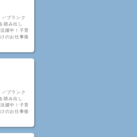
！✅ブランク
歩を踏み出し
者活躍中！子育
明けのお仕事復
！✅ブランク
歩を踏み出し
者活躍中！子育
明けのお仕事復