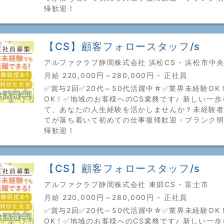
帰歓迎！
【CS】顧客フォロースタッフ/s
アルファクラブ静岡株式会社 浜松CS - 浜松市中
月給 220,000円～280,000円 - 正社員
✅賞与2回✅20代～50代活躍中☆✅業界未経験OK
OK！✅地域のお客様へのCS業務です♪ 新しい一
て、あなたの人生経験を活かしませんか？未経験
てが落ち着いて初めての仕事復帰歓迎・ブランク
帰歓迎！
【CS】顧客フォロースタッフ/s
アルファクラブ静岡株式会社 東部CS - 富士市
月給 220,000円～280,000円 - 正社員
✅賞与2回✅20代～50代活躍中☆✅業界未経験OK
OK！✅地域のお客様へのCS業務です♪ 新しい一