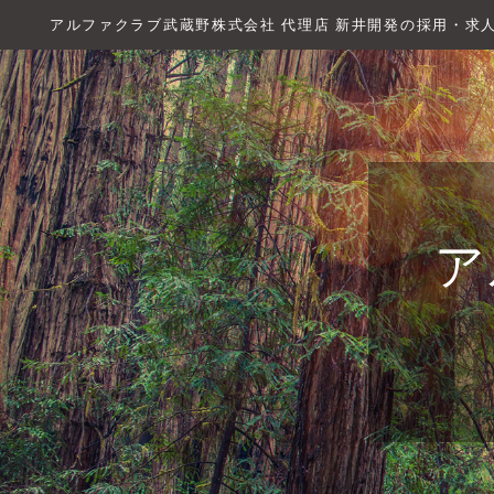
アルファクラブ武蔵野株式会社 代理店 新井開発の採用・求
ア