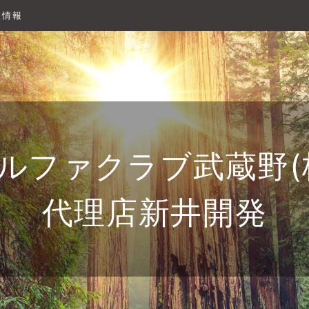
人情報
ルファクラブ武蔵野(
代理店新井開発