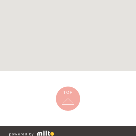
TOP
powered by