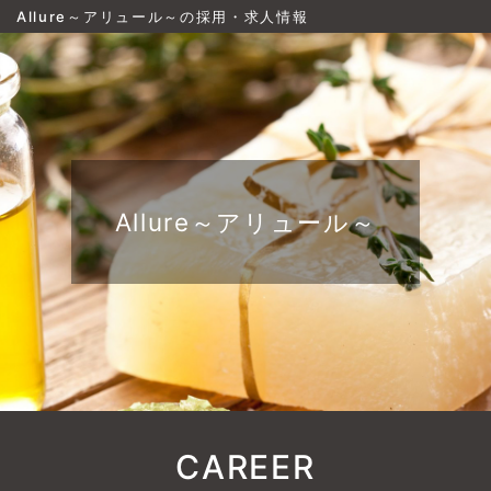
Allure～アリュール～の採用・求人情報
Allure～アリュール～
CAREER