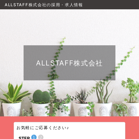
ALLSTAFF株式会社の採用・求人情報
ALLSTAFF株式会社
お気軽にご応募ください♪
❶
❷
STEP
STEP