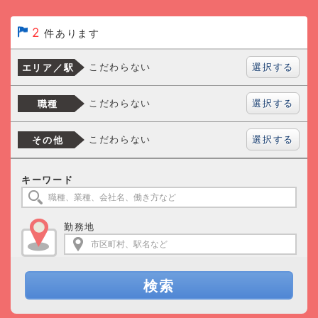
2
件あります
選択する
こだわらない
エリア／駅
選択する
こだわらない
職種
選択する
こだわらない
その他
キーワード
勤務地
検索