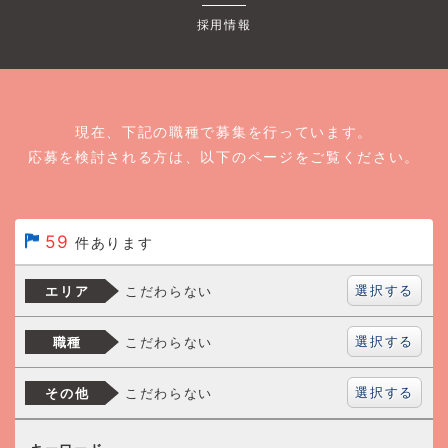
採用情報
現在、下記の職種で募集を行っています。
応募を検討される方は、以下のページをご覧ください。
59
件あります
選択する
こだわらない
エリア
選択する
こだわらない
職種
選択する
こだわらない
その他