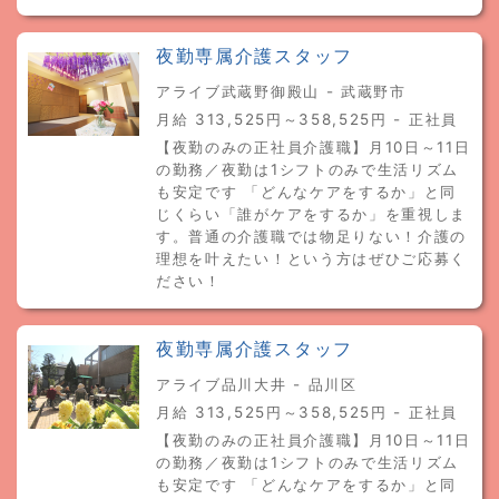
夜勤専属介護スタッフ
アライブ武蔵野御殿山 - 武蔵野市
月給 313,525円～358,525円 - 正社員
【夜勤のみの正社員介護職】月10日～11日
の勤務／夜勤は1シフトのみで生活リズム
も安定です 「どんなケアをするか」と同
じくらい「誰がケアをするか」を重視しま
す。普通の介護職では物足りない！介護の
理想を叶えたい！という方はぜひご応募く
ださい！
夜勤専属介護スタッフ
アライブ品川大井 - 品川区
月給 313,525円～358,525円 - 正社員
【夜勤のみの正社員介護職】月10日～11日
の勤務／夜勤は1シフトのみで生活リズム
も安定です 「どんなケアをするか」と同