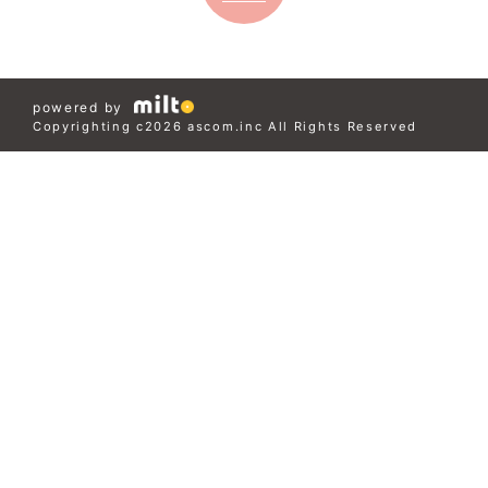
powered by
Copyrighting c2026 ascom.inc All Rights Reserved