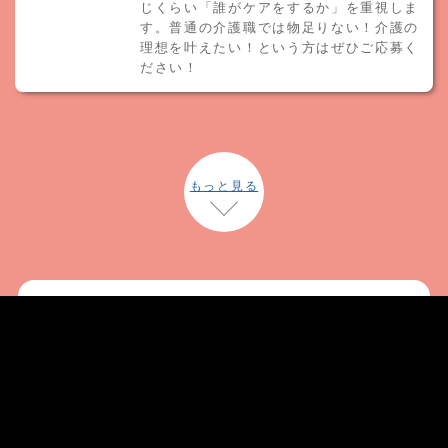
じくらい「誰がケアをするか」を重視しま
す。普通の介護職では物足りない！介護の
理想を叶えたい！という方はぜひご応募く
ださい！
もっと見る