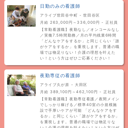
日勤のみの看護師
アライブ世田谷中町 - 世田谷区
月給 263,000円～336,000円 - 正社員
【常勤看護職】夜勤なし／オンコールなし
／実働7.5時間勤務／月の平均残業6時間
「どんなケアをするか」と同じくらい「誰
がケアをするか」を重視します。普通の職
場では物足りない！介護の理想を叶えた
い！という方はぜひご応募ください！
夜勤専従の看護師
アライブ久が原 - 大田区
月給 389,100円～462,100円 - 正社員
【常勤看護職】夜勤専従看護／夜間メイン
でしっかり稼げる／標準40室の小規模施
設で手厚いケアが可能 「どんなケアをす
るか」と同じくらい「誰がケアをするか」
を重視します。普通の職場では物足りな
い！介護の理想を叶えたい！という方はぜ