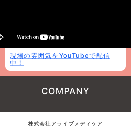
現場の雰囲気をYouTubeで配信
中！
COMPANY
株式会社アライブメディケア