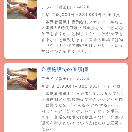
アライブ浜田山 - 杉並区
月給 258,000円～331,000円 - 正社員
【常勤看護職】夜勤なし／オンコールなし
／実働7.5時間勤務／残業少なめ 「どんな
ケアをするか」と同じくらい「誰がケアを
するか」を重視します。普通の職場では物
足りない！介護の理想を叶えたい！という
方はぜひご応募ください！
介護施設での看護師
アライブ浜田山 - 杉並区
月給 312,900円～385,900円 - 正社員
【常勤看護職】ご入居者1.5：スタッフ1の
人員体制／小規模施設で手厚いケアが可能
／残業少なめ 「どんなケアをするか」と
同じくらい「誰がケアをするか」を重視し
ます。普通の職場では物足りない！介護の
理想を叶えたい！という方はぜひご応募く
ださい！