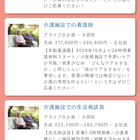
ひご応募ください！
介護施設での看護師
アライブ久が原 - 大田区
月給 317,900円～390,900円 - 正社員
【常勤看護職】2026年10月より24時間看
護体制スタート／小規模施設で手厚いケア
が可能／残業少なめ 「どんなケアをする
か」と同じくらい「誰がケアをするか」を
重視します。普通の職場では物足りない！
介護の理想を叶えたい！という方はぜひご
応募ください！
介護施設での生活相談員
アライブ久が原 - 大田区
月給 222,700円～282,700円 - 正社員
【生活相談員】実働7.5時間勤務／介護業
務なし／施設種別不問／経験を活かせる生