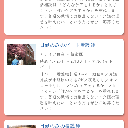
活相談員 「どんなケアをするか」と同じ
くらい「誰がケアをするか」を重視しま
す。普通の職場では物足りない！介護の理
想を叶えたい！という方はぜひご応募くだ
さい！
日勤のみのパート看護師
アライブ目白 - 新宿区
時給 1,727円～2,163円 - アルバイト・
パート
【パート看護職】週3～4日勤務可／介護
施設が未経験の方もOK／夜勤なし／オン
コールなし 「どんなケアをするか」と同
じくらい「誰がケアをするか」を重視しま
す。普通の職場では物足りない！介護の理
想を叶えたい！という方はぜひご応募くだ
さい！
日勤のみの看護師