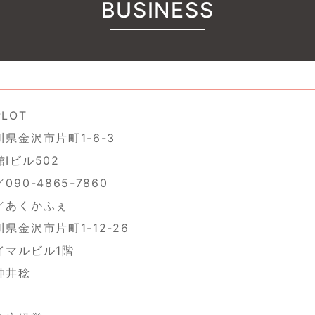
BUSINESS
LOT
県金沢市片町1-6-3
ビル502
90-4865-7860
／あくかふぇ
県金沢市片町1-12-26
ルビル1階
仲井稔