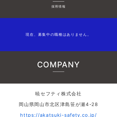
採用情報
現在、募集中の職種はありません。
COMPANY
暁セフティ株式会社
岡山県岡山市北区津島笹が瀬4-28
https://akatsuki-safety.co.jp/