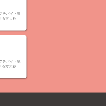
プチバイト歓
きる方大歓
プチバイト歓
きる方大歓