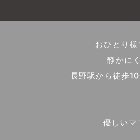
おひとり様
静かに
長野駅から徒歩1
優しいマ