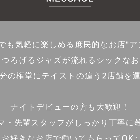
でも気軽に楽しめる庶民的なお店"ア
くつろげるジャズが流れるシックなお店
0分の権堂にテイストの違う2店舗を
ナイトデビューの方も大歓迎！
マ・先輩スタッフがしっかり丁寧に
お好きなお店で働いてもらってOK♪