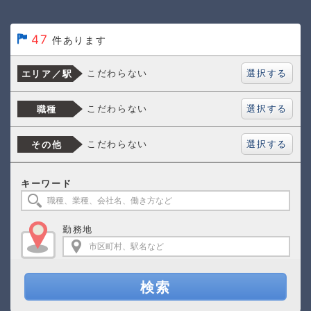
47
件あります
選択する
こだわらない
エリア／駅
選択する
こだわらない
職種
選択する
こだわらない
その他
キーワード
勤務地
検索