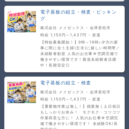
電子基板の組立・検査・ピッキン
グ
株式会社 メイゼックス - 会津若松市
時給 1,150円～1,437円 - 派遣
【時短募集開始！】9時～16時♪夕方の家
事に間に合う主婦(主夫)に嬉しい時間帯／
未経験者歓迎 人気のお仕事☆空調完備で
働きやすい環境です！製造未経験者活躍
中！長期安定◎
電子基板の組立・検査
株式会社 メイゼックス - 会津若松市
時給 1,150円～1,437円 - 派遣
【重量物作業は無し！】残業無く土日祝日
もしっかりお休み！ モクモク・コツコツ
作業得意な方に！ 人気のお仕事☆空調完
備で働きやすい環境です！ 未経験OK/長