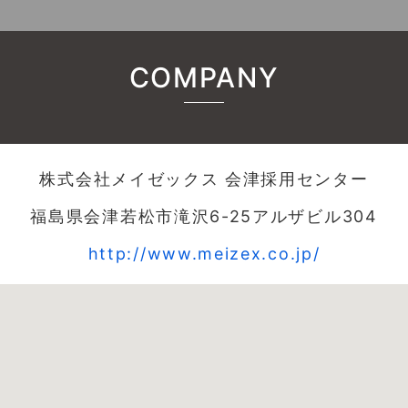
COMPANY
株式会社メイゼックス 会津採用センター
福島県会津若松市滝沢6-25アルザビル304
http://www.meizex.co.jp/