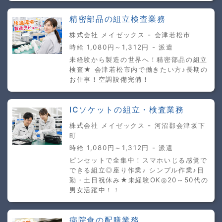
精密部品の組立検査業務
株式会社 メイゼックス - 会津若松市
時給 1,080円～1,312円 - 派遣
未経験から製造の世界へ！精密部品の組立
検査★ 会津若松市内で働きたい方♪長期の
お仕事！空調設備完備！
ICソケットの組立・検査業務
株式会社 メイゼックス - 河沼郡会津坂下
町
時給 1,080円～1,312円 - 派遣
ピンセットで全集中！スマホいじる感覚で
できる組立◎座り作業♪ シンプル作業♪日
勤・土日祝休み★未経験OK◎20～50代の
男女活躍中！！
病院食の配膳業務