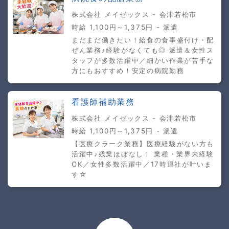
株式会社 メイゼックス - 会津若松市
時給 1,100円～1,375円 - 派遣
まだまだ働きたい！給食の食事盛付け・配
ぜん業務♪経験がなくても◎ 派遣＆女性ス
タッフが多数活躍中／細かい作業が苦手な
方にもおすすめ！安定の病院勤務
看護師補助業務
株式会社 メイゼックス - 会津若松市
時給 1,100円～1,375円 - 派遣
【医療クラーク業務】医療経験がない方も
活躍中♪残業ほぼなし！ 業種・業界未経験
OK／女性多数活躍中／17時退社が叶いま
す☆