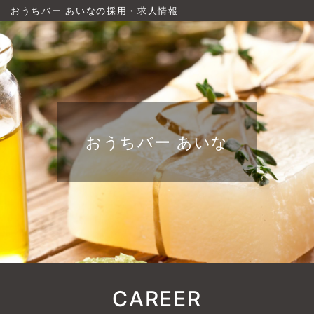
おうちバー あいなの採用・求人情報
おうちバー あいな
CAREER