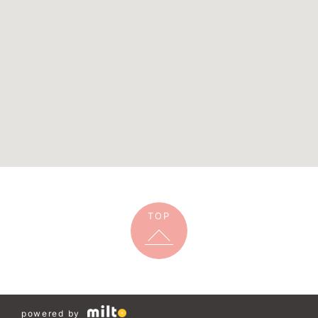
TOP
powered by