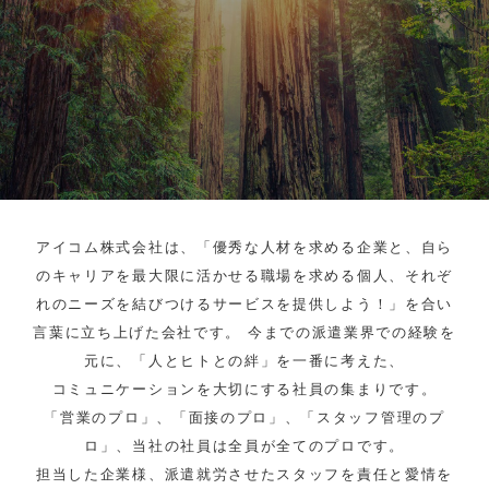
アイコム株式会社は、「優秀な人材を求める企業と、自ら
のキャリアを最大限に活かせる職場を求める個人、それぞ
れのニーズを結びつけるサービスを提供しよう！」を合い
言葉に立ち上げた会社です。 今までの派遣業界での経験を
元に、「人とヒトとの絆」を一番に考えた、
コミュニケーションを大切にする社員の集まりです。
「営業のプロ」、「面接のプロ」、「スタッフ管理のプ
ロ」、当社の社員は全員が全てのプロです。
担当した企業様、派遣就労させたスタッフを責任と愛情を