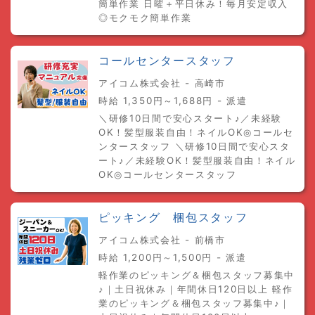
簡単作業 日曜＋平日休み！毎月安定収入
◎モクモク簡単作業
コールセンタースタッフ
アイコム株式会社 - 高崎市
時給 1,350円～1,688円 - 派遣
＼研修10日間で安心スタート♪／未経験
OK！髪型服装自由！ネイルOK◎コールセ
ンタースタッフ ＼研修10日間で安心スタ
ート♪／未経験OK！髪型服装自由！ネイル
OK◎コールセンタースタッフ
ピッキング 梱包スタッフ
アイコム株式会社 - 前橋市
時給 1,200円～1,500円 - 派遣
軽作業のピッキング＆梱包スタッフ募集中
♪｜土日祝休み｜年間休日120日以上 軽作
業のピッキング＆梱包スタッフ募集中♪｜