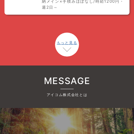
納メイン×手積みほぼなし/時給1200円・
週2日～
もっと見る
MESSAGE
アイコム株式会社とは