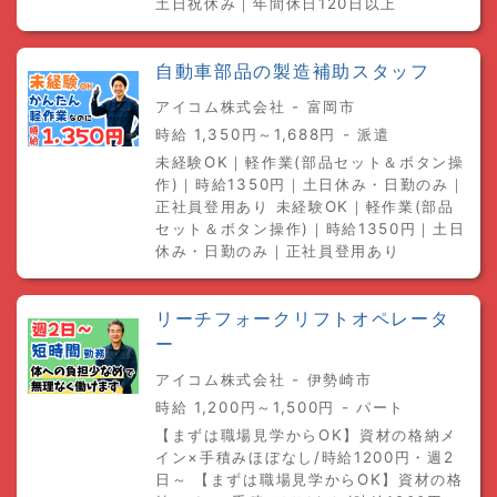
土日祝休み｜年間休日120日以上
自動車部品の製造補助スタッフ
アイコム株式会社 - 富岡市
時給 1,350円～1,688円 - 派遣
未経験OK｜軽作業(部品セット＆ボタン操
作)｜時給1350円｜土日休み・日勤のみ｜
正社員登用あり 未経験OK｜軽作業(部品
セット＆ボタン操作)｜時給1350円｜土日
休み・日勤のみ｜正社員登用あり
リーチフォークリフトオペレータ
ー
アイコム株式会社 - 伊勢崎市
時給 1,200円～1,500円 - パート
【まずは職場見学からOK】資材の格納メ
イン×手積みほぼなし/時給1200円・週2
日～ 【まずは職場見学からOK】資材の格