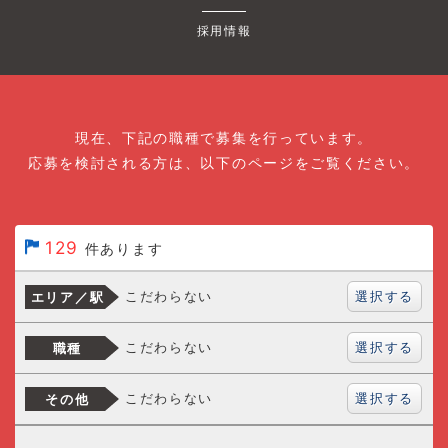
採用情報
現在、下記の職種で募集を行っています。
応募を検討される方は、以下のページをご覧ください。
129
件あります
選択する
こだわらない
エリア／駅
選択する
こだわらない
職種
選択する
こだわらない
その他