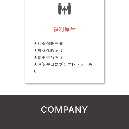
福利厚生
★社会保険完備
★有休休暇あり
★慶弔手当あり
★お誕生日にプチプレゼントあ
り
COMPANY