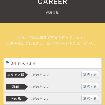
CAREER
採用情報
現在、下記の職種で募集を行っています。
応募を検討される方は、以下のページをご覧ください。
34
件あります
選択する
こだわらない
エリア／駅
選択する
こだわらない
職種
選択する
こだわらない
その他