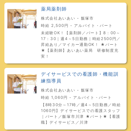
薬局薬剤師
株式会社あいあい - 飯塚市
時給 2,500円 - アルバイト・パート
未経験OK！【薬剤師／パート】8：00～
17：30｜週4～5日勤務｜時給2500円／
昇給あり／マイカー通勤OK！ ★パート
★【薬剤師】あいあい薬局 研修制度充
実！
デイサービスでの看護師・機能訓
練指導員
株式会社あいあい - 飯塚市
時給 1,060円 - アルバイト・パート
【8時30分～17時／週4～5日勤務／時給
1060円】デイサービスでの看護スタッフ
｜パート／飯塚市川津 ★パート★【看護
職】デイサービス／川津