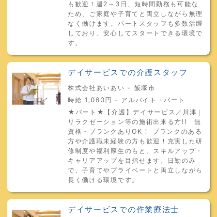
も歓迎！週2～3日、短時間勤務も可能な
ため、ご家庭や子育てと両立しながら無理
なく働けます。パートスタッフも多数活躍
しており、安心してスタートできる環境で
す。
デイサービスでの介護スタッフ
株式会社あいあい - 飯塚市
時給 1,060円 - アルバイト・パート
★パート★【介護】デイサービス／川津｜
リラクゼーション等の施術出来る方!! 無
資格・ブランクありOK！ ブランクのある
方や介護職未経験の方も歓迎！充実した研
修制度や福利厚生のもと、スキルアップ・
キャリアアップを目指せます。日勤のみ
で、子育てやプライベートと両立しながら
長く働ける環境です。
デイサービスでの作業療法士