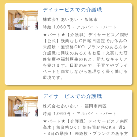
デイサービスでの介護職
株式会社あいあい - 飯塚市
時給 1,060円 - アルバイト・パート
★パート★【介護職】デイサービス／潤野
【公式】残業なし○日曜日固定でお休み○
未経験・無資格OK○ ブランクのある方や
介護職に興味のある方も歓迎！充実した研
修制度や福利厚生のもと、新たなキャリア
を築けます。日勤のみで、子育てやプライ
ベートと両立しながら無理なく長く働ける
環境です。
デイサービスでの介護職
株式会社あいあい - 福岡市南区
時給 1,060円 - アルバイト・パート
★パート★【介護職】デイサービス／南区
高木｜無資格OK！ 短時間勤務OK♬ 週2
～3日の勤務！ 未経験・ブランクのある方