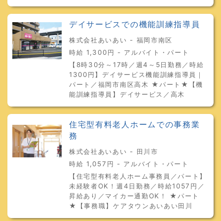
デイサービスでの機能訓練指導員
株式会社あいあい - 福岡市南区
時給 1,300円 - アルバイト・パート
【8時30分～17時／週4～5日勤務／時給
1300円】デイサービス機能訓練指導員｜
パート／福岡市南区高木 ★パート★【機
能訓練指導員】デイサービス／高木
住宅型有料老人ホームでの事務業
務
株式会社あいあい - 田川市
時給 1,057円 - アルバイト・パート
【住宅型有料老人ホーム事務員／パート】
未経験者OK！週4日勤務／時給1057円／
昇給あり／マイカー通勤OK！ ★パート
★【事務職】ケアタウンあいあい田川