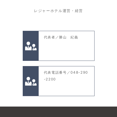
レジャーホテル運営・経営
代表者／勝山 紀義
代表電話番号／048-290
-2200