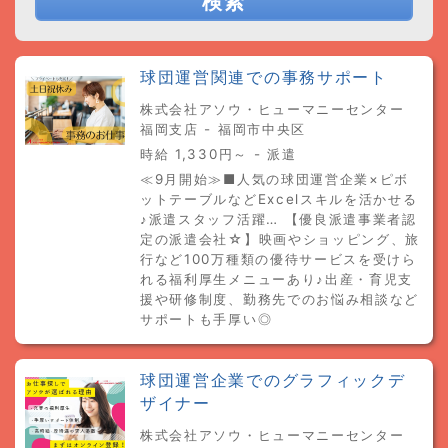
検索
球団運営関連での事務サポート
株式会社アソウ・ヒューマニーセンター
福岡支店 - 福岡市中央区
時給 1,330円～ - 派遣
≪9月開始≫■人気の球団運営企業×ピボ
ットテーブルなどExcelスキルを活かせる
♪派遣スタッフ活躍… 【優良派遣事業者認
定の派遣会社☆】映画やショッピング、旅
行など100万種類の優待サービスを受けら
れる福利厚生メニューあり♪出産・育児支
援や研修制度、勤務先でのお悩み相談など
サポートも手厚い◎
球団運営企業でのグラフィックデ
ザイナー
株式会社アソウ・ヒューマニーセンター