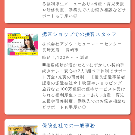
る福利厚生メニューあり♪出産・育児支援
や研修制度、勤務先でのお悩み相談などサ
ポートも手厚い◎
携帯ショップでの接客スタッフ
株式会社アソウ・ヒューマニーセンター
長崎支店 - 長崎市
時給 1,400円～ - 派遣
■接客経験が活かせる×むずかしい契約手
続きナシ！安心の2人1組ペア体制でサポー
ト万全♪充実の研修制… 【優良派遣事業者
認定の派遣会社☆】映画やショッピング、
旅行など100万種類の優待サービスを受け
られる福利厚生メニューあり♪出産・育児
支援や研修制度、勤務先でのお悩み相談な
どサポートも手厚い◎
保険会社での一般事務
株式会社アソウ・ヒューマニーセンター