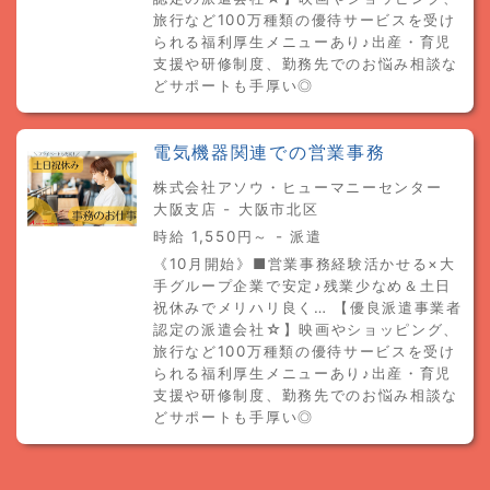
旅行など100万種類の優待サービスを受け
られる福利厚生メニューあり♪出産・育児
支援や研修制度、勤務先でのお悩み相談な
どサポートも手厚い◎
電気機器関連での営業事務
株式会社アソウ・ヒューマニーセンター
大阪支店 - 大阪市北区
時給 1,550円～ - 派遣
《10月開始》■営業事務経験活かせる×大
手グループ企業で安定♪残業少なめ＆土日
祝休みでメリハリ良く… 【優良派遣事業者
認定の派遣会社☆】映画やショッピング、
旅行など100万種類の優待サービスを受け
られる福利厚生メニューあり♪出産・育児
支援や研修制度、勤務先でのお悩み相談な
どサポートも手厚い◎