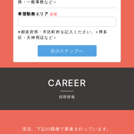
務・一般事務など＞
希望勤務エリア
必須
※都道府県・市区町村を記入ください。<博多
区・天神周辺など＞
次のステップへ
CAREER
採用情報
現在、下記の職種で募集を行っています。