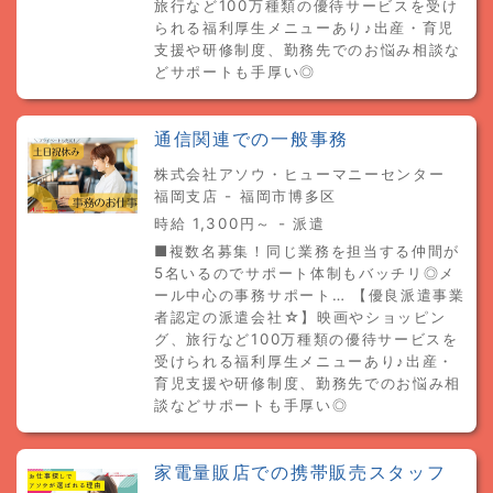
旅行など100万種類の優待サービスを受け
られる福利厚生メニューあり♪出産・育児
支援や研修制度、勤務先でのお悩み相談な
どサポートも手厚い◎
通信関連での一般事務
株式会社アソウ・ヒューマニーセンター
福岡支店 - 福岡市博多区
時給 1,300円～ - 派遣
■複数名募集！同じ業務を担当する仲間が
5名いるのでサポート体制もバッチリ◎メ
ール中心の事務サポート… 【優良派遣事業
者認定の派遣会社☆】映画やショッピン
グ、旅行など100万種類の優待サービスを
受けられる福利厚生メニューあり♪出産・
育児支援や研修制度、勤務先でのお悩み相
談などサポートも手厚い◎
家電量販店での携帯販売スタッフ