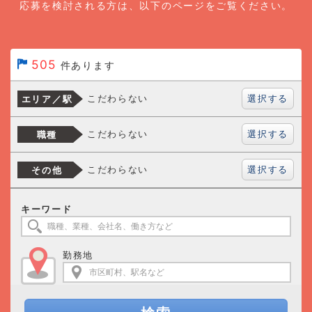
応募を検討される方は、以下のページをご覧ください。
505
件あります
選択する
こだわらない
エリア／駅
選択する
こだわらない
職種
選択する
こだわらない
その他
キーワード
勤務地