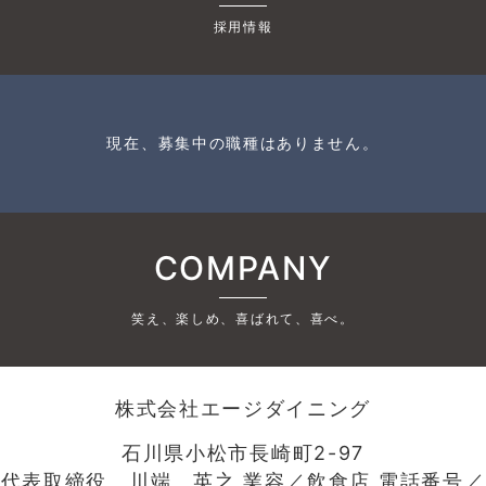
採用情報
現在、募集中の職種はありません。
COMPANY
笑え、楽しめ、喜ばれて、喜べ。
株式会社エージダイニング
石川県小松市長崎町2-97
代表取締役 川端 英之 業容／飲食店 電話番号／