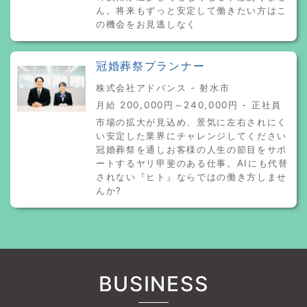
ん。将来もずっと安定して働きたい方はこ
の機会をお見逃しなく
冠婚葬祭プランナー
株式会社アドバンス - 射水市
月給 200,000円～240,000円 - 正社員
市場の拡大が見込め、景気に左右されにく
い安定した業界にチャレンジしてください
冠婚葬祭を通しお客様の人生の節目をサポ
ートするヤリ甲斐のある仕事。AIにも代替
されない『ヒト』ならではの働き方しませ
んか?
BUSINESS