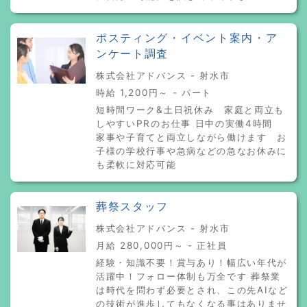
ポスティング・イベント案内・ア
ンケート調査
株式会社アドバンス - 射水市
時給 1,200円～ - パート
短時間ワーク&土日祝休み 家庭と両立も
しやすいPRのお仕事 日中の実働4時間
家事や子育てと両立しながら働けます お
子様の学校行事や急病などの急なお休みに
も柔軟に対応可能
葬祭スタッフ
株式会社アドバンス - 射水市
月給 280,000円～ - 正社員
経験・知識不要！賞与あり！幅広い年代が
活躍中！フォロー体制も万全です 葬祭業
は時代を問わず必要とされ、この先AIなど
の技術が進歩してもなくなる事はありませ