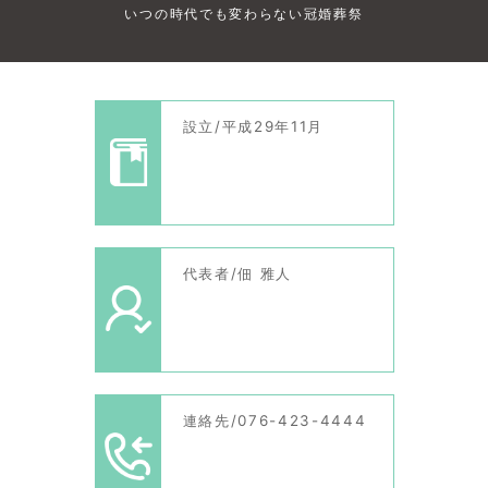
いつの時代でも変わらない冠婚葬祭
設立/平成29年11月
代表者/佃 雅人
連絡先/076-423-4444