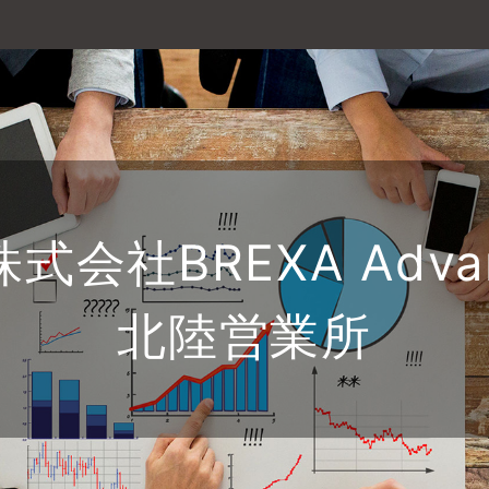
株式会社BREXA Adva
北陸営業所