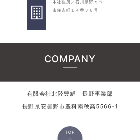
本社住所／石川県野々市
市住吉町１４番３６号
COMPANY
有限会社北陸豊鮮 長野事業部
長野県安曇野市豊科南穂高5566-1
TOP