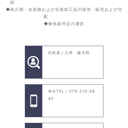
卸
◆魚介類・水産物および水産加工品の保管・販売および宅
配
◆鮮魚販売店の運営
代表者／土井 健太郎
本社TEL／076-216-58
40