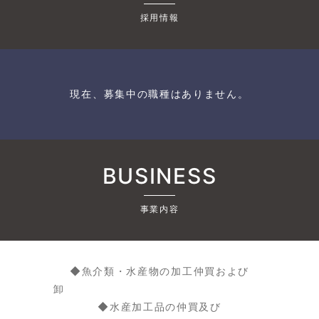
採用情報
現在、募集中の職種はありません。
BUSINESS
事業内容
◆魚介類・水産物の加工仲買および
卸
◆水産加工品の仲買及び