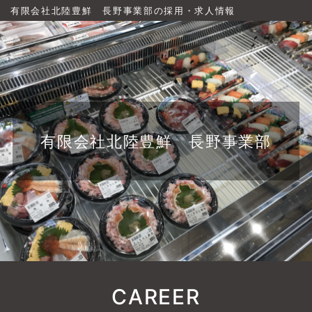
有限会社北陸豊鮮 長野事業部の採用・求人情報
有限会社北陸豊鮮 長野事業部
CAREER