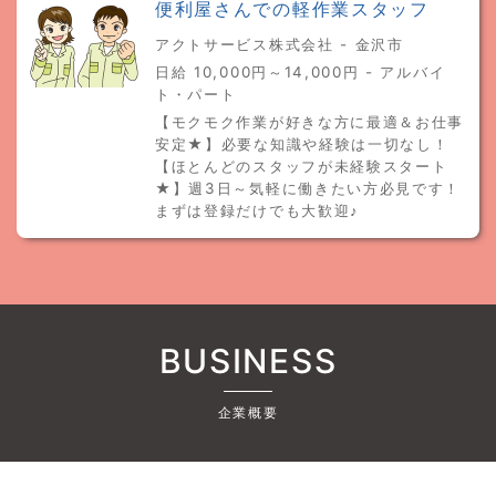
便利屋さんでの軽作業スタッフ
アクトサービス株式会社 - 金沢市
日給 10,000円～14,000円 - アルバイ
ト・パート
【モクモク作業が好きな方に最適＆お仕事
安定★】必要な知識や経験は一切なし！
【ほとんどのスタッフが未経験スタート
★】週3日～気軽に働きたい方必見です！
まずは登録だけでも大歓迎♪
BUSINESS
企業概要