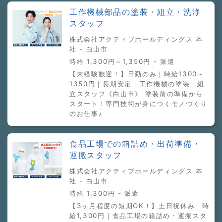
工作機械部品の塗装・組立・洗浄
スタッフ
株式会社アクティブホールディングス 本
社 - 白山市
時給 1,300円～1,350円 - 派遣
【未経験歓迎！】日勤のみ｜時給1300～
1350円｜長期安定｜工作機械の塗装・組
立スタッフ《白山市》 塗装前の準備から
スタート！専門技術が身につくモノづくり
のお仕事♪
食品工場での箱詰め・出荷準備・
運搬スタッフ
株式会社アクティブホールディングス 本
社 - 白山市
時給 1,300円 - 派遣
【3ヶ月程度の短期OK！】土日祝休み｜時
給1,300円｜食品工場の箱詰め・運搬スタ