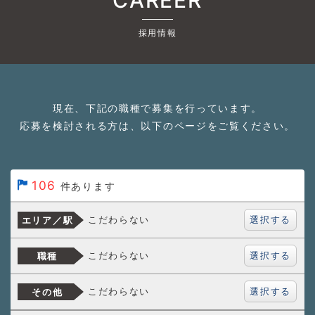
採用情報
現在、下記の職種で募集を行っています。
応募を検討される方は、以下のページをご覧ください。
106
件あります
選択する
こだわらない
エリア／駅
選択する
こだわらない
職種
選択する
こだわらない
その他