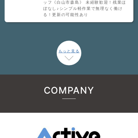
ッフ《白山市森島》 未経験歓迎！残業ほ
ぼなし♪シンプル軽作業で無理なく働け
る！更新の可能性あり
もっと見る
COMPANY