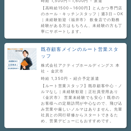
時給 1,500円～1,600円 - 派遣
【高時給1500～1600円】とんかつ専門店
のホール・キッチンスタッフ｜週3日～OK
｜未経験歓迎《福井市》 飲食店での勤務
経験がある方はもちろん、未経験の方も丁
寧にサポートします。
既存顧客メインのルート営業スタ
ッフ
株式会社アクティブホールディングス 本
社 - 金沢市
時給 1,350円 - 紹介予定派遣
【ルート営業スタッフ】既存顧客中心・ノ
ルマなし｜未経験歓迎｜正社員登用あり
《金沢市》 営業未経験でも安心！既存の
お客様への定期訪問が中心なので、飛び込
み営業や厳しいノルマはありません。先輩
社員との同行研修からスタートできるた
め、営業デビューにもおすすめです。