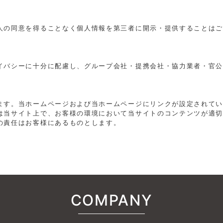
人の同意を得ることなく個人情報を第三者に開示・提供することは
イバシーに十分に配慮し、グループ会社・提携会社・協力業者・官
ます。当ホームページおよび当ホームページにリンクが設定されて
は当サイト上で、お客様の環境において当サイトのコンテンツが適
の責任はお客様にあるものとします。
。
COMPANY