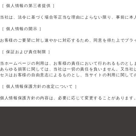
［ 個人情報の第三者提供 ］
当社は、法令に基づく場合等正当な理由によらない限り、事前に本
［ 個人情報の開示 ］
お客様のご要望に対し速やかに対応するため、同意を得た上でプラ
［ 保証および責任制限 ］
当ホームページの利用は、お客様の責任において行われるものとし
あらゆる損害に関しては、当社は一切の責任を負いません。又当社
セスはお客様の自由意志によるものとし、当サイトの利用に関して
［ 個人情報保護方針の改定について ］
個人情報保護方針の内容は、必要に応じて変更することがあります