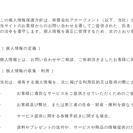
この個人情報保護方針は、有限会社アチーブメント（以下、当社）
当サイトのお客様からのお問い合わせを通してご提供された、氏名
の法令を遵守します。個人情報を適正に管理するため、次のとおり
［ 個人情報の定義 ］
個人情報とは、お問い合わせやご相談、ご依頼頂きましたお客様に
［ 個人情報の収集・利用 ］
当社は、保有する個人情報を、次に掲げる利用目的又は取得の際に
· お客様に適切なサービスをご提供させていただくためのご
· お客様及び弊社、または第三者の生命・財産・権利を損なう
· サービス提供に関する各種手続きに関する場合。
· 資料やプレゼントの送付や、サービスや商品の情報提供の