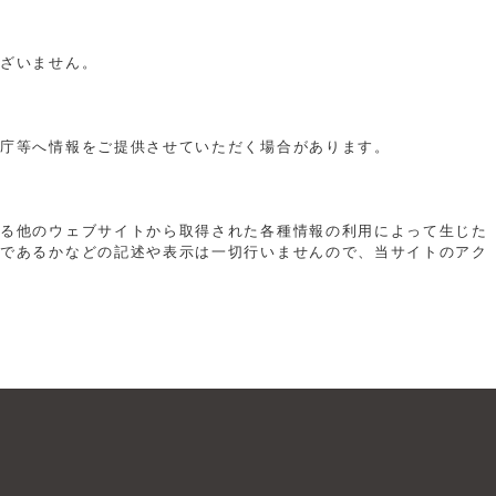
ございません。
公庁等へ情報をご提供させていただく場合があります。
いる他のウェブサイトから取得された各種情報の利用によって生じた
切であるかなどの記述や表示は一切行いませんので、当サイトのアク