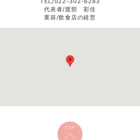
TEL/022-302-6283
代表者/渡部 彩佳
業容/飲食店の経営
TOP