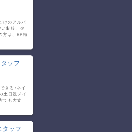
だけのアルバ
愛い制服、夕
の方は、BP梅
スタッフ
できる♪ネイ
中の土日祝メイ
方でも大丈
スタッフ