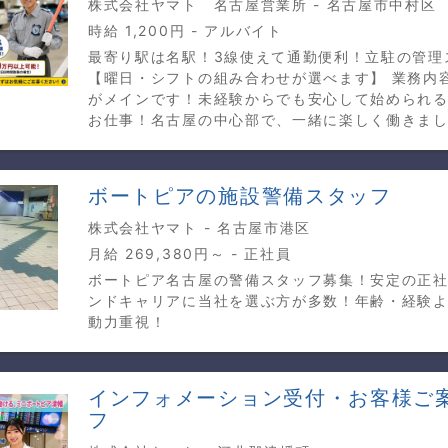
株式会社ヤマト 名古屋営業所 - 名古屋市中村区
時給 1,200円 - アルバイト
最寄り駅は名駅！3線使えて通勤便利！立駐の管理
【曜日・シフトの組み合わせが選べます】 業務内
がメインです！未経験からでも安心して始められ
お仕事！名古屋の中心部で、一緒に楽しく働きま
ボートピアの施設警備スタッフ
株式会社ヤマト - 名古屋市港区
月給 269,380円～ - 正社員
ボートピア名古屋の警備スタッフ募集！安定の正社
ンドキャリアに当社を選ぶ方が多数！年齢・経験
動力重視！
インフォメーション受付・お客様ご
フ