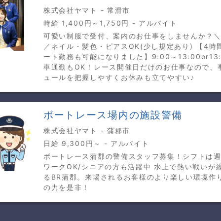
株式会社ヤマト - 常滑市
時給 1,400円～1,750円 - アルバイト
可愛い制服で受付、案内のお仕事をしませんか？
／ネイル・髪色・ピアスOK(少し規定あり) 【4時
ート勤務も可能になりました】9:00～13:00or13:0
車通勤もOK！レース開催日だけのお仕事なので、
ュールを把握しやすくお休みも立てやすい♪
ボートレース場内の施設警備
株式会社ヤマト - 蒲郡市
日給 9,300円～ - アルバイト
ボートレース蒲郡の警備スタッフ募集！シフトは週2
ワークOK/シニアの方も活躍中 水上で熱い戦いが
るBR蒲郡。来場されるお客様のより楽しい環境作
の力を是非！