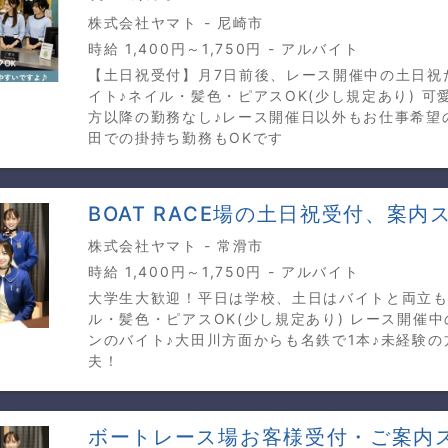
株式会社ヤマト - 尼崎市
時給 1,400円～1,750円 - アルバイト
【土日祝受付】月7日前後、レース開催中の土日祝
イト♪ネイル・髪色・ピアスOK(少し規定あり) 可
方以降の勤務なし♪レース開催日以外もお仕事希望
田での掛持ち勤務もOKです
BOAT RACE場の土日祝受付、案内
株式会社ヤマト - 常滑市
時給 1,400円～1,750円 - アルバイト
大学生大歓迎！平日は学校、土日はバイトと両立も
ル・髪色・ピアスOK(少し規定あり) レース開催
ンのバイト♪大田川方面からも名鉄で1本♪未経験の
夫！
ボートレース場お客様受付・ご案内