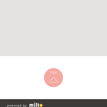
TOP
powered by