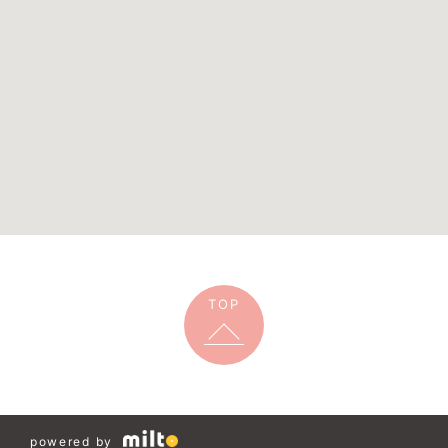
TOP
powered by