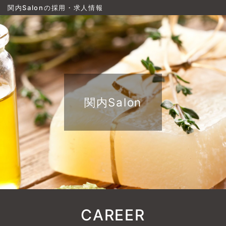
関内Salonの採用・求人情報
関内Salon
CAREER