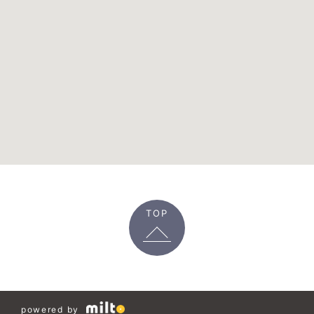
TOP
powered by