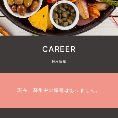
CAREER
採用情報
現在、募集中の職種はありません。