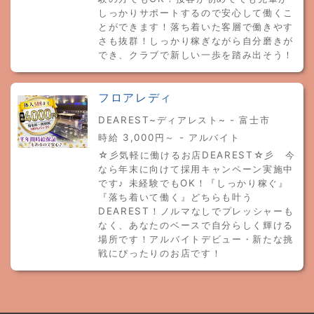
しっかりサポートするので安心して働くこ
とができます！落ち着いた客層で働きやす
さも抜群！しっかり稼ぎながら自分磨きが
でき、クラブで新しい一歩を踏み出そう！
フロアレディ
DEAREST~ディアレスト~ - 富士市
時給 3,000円～ - アルバイト
☆彡気軽に働けるお店DEAREST☆彡 今
なら年末に向けて採用キャンペーン実施中
です♪ 未経験でもOK！『しっかり稼ぐ』
『落ち着いて働く』どちらも叶う
DEAREST！ノルマなしでプレッシャーも
なく、あなたのベースで自分らしく輝ける
場所です！アルバイトデビュー・新たな挑
戦にぴったりのお店です！