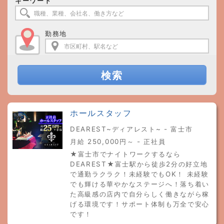
キーワード
勤務地
検索
ホールスタッフ
DEAREST~ディアレスト~ - 富士市
月給 250,000円～ - 正社員
★富士市でナイトワークするなら
DEAREST★富士駅から徒歩2分の好立地
で通勤ラクラク！未経験でもOK！ 未経験
でも輝ける華やかなステージへ！落ち着い
た高級感の店内で自分らしく働きながら稼
げる環境です！サポート体制も万全で安心
です！