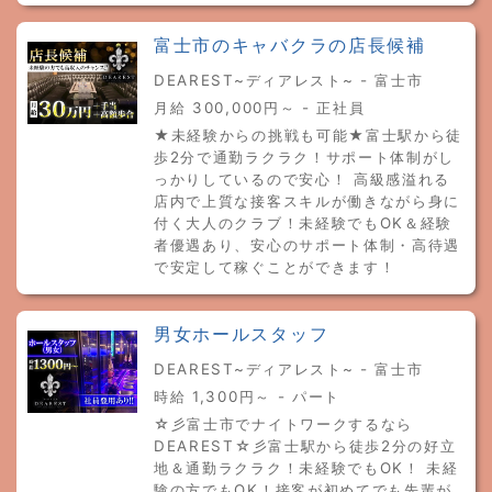
富士市のキャバクラの店長候補
DEAREST~ディアレスト~ - 富士市
月給 300,000円～ - 正社員
★未経験からの挑戦も可能★富士駅から徒
歩2分で通勤ラクラク！サポート体制がし
っかりしているので安心！ 高級感溢れる
店内で上質な接客スキルが働きながら身に
付く大人のクラブ！未経験でもOK＆経験
者優遇あり、安心のサポート体制・高待遇
で安定して稼ぐことができます！
男女ホールスタッフ
DEAREST~ディアレスト~ - 富士市
時給 1,300円～ - パート
☆彡富士市でナイトワークするなら
DEAREST☆彡富士駅から徒歩2分の好立
地＆通勤ラクラク！未経験でもOK！ 未経
験の方でもOK！接客が初めてでも先輩が