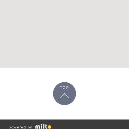
TOP
powered by