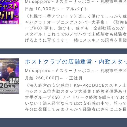
Mr.sapporo～ミスターサッポロ～ - 札幌市中央
日給 10,000円～ - アルバイト
《札幌で一番アツい！？》楽しく働けてしっかり
ャバクラ！オープニングメンバー大募集！ 《歌舞
ープKG》夢も、遊びも、稼ぎも！全部欲張るのが Mr.
スタイル！これまでのノウハウで未経験者も経験
げるように育てます！一緒にススキノの頂点を目
ホストクラブの店舗運営・内勤スタ
Mr.sapporo～ミスターサッポロ～ - 札幌市中央
月給 260,000円～ - 正社員
《法人経営の安定感◎》KG-PRODUCEススキノ
与システム◎内勤スタッフ大募集！経験者優遇あり
大手グループKG》ナイトワーク経験を眠らせてお
いない！法人経営ならではの安心感の中で、培っ
存分に発揮してみませんか？経験者はさらに上を