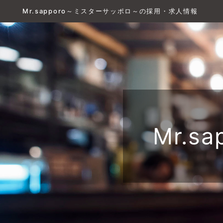
Mr.sapporo～ミスターサッポロ～の採用・求人情報
Mr.