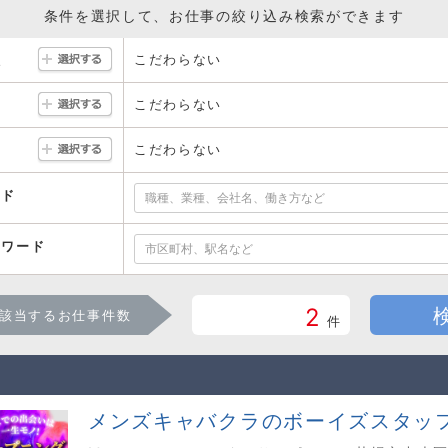
条件を選択して、お仕事の絞り込み検索ができます
こだわらない
駅
こだわらない
こだわらない
ード
ーワード
2
該当するお仕事件数
件
メンズキャバクラのボーイズスタッ