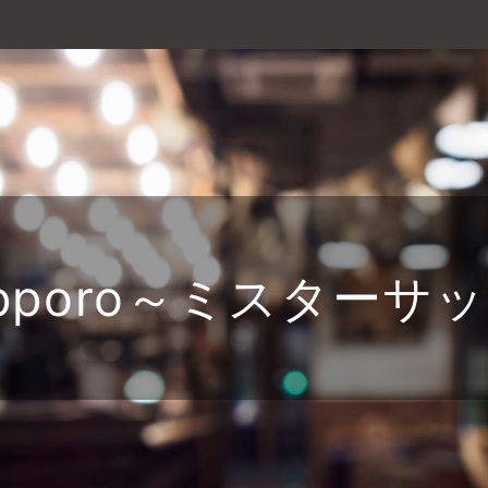
sapporo～ミスターサ