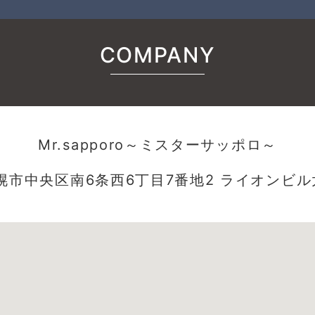
COMPANY
Mr.sapporo～ミスターサッポロ～
幌市中央区南6条西6丁目7番地2 ライオンビル太