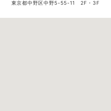
東京都中野区中野5-55-11 2F・3F