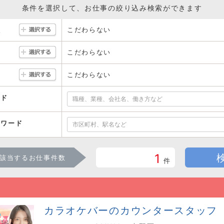
条件を選択して、お仕事の絞り込み検索ができます
こだわらない
駅
こだわらない
こだわらない
ード
ーワード
1
該当するお仕事件数
件
カラオケバーのカウンタースタッフ