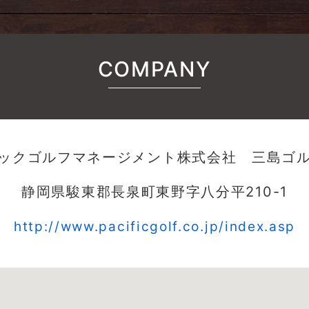
COMPANY
ックゴルフマネージメント株式会社 三島ゴ
静岡県駿東郡長泉町東野字八分平210-1
http://www.pacificgolf.co.jp/index.asp