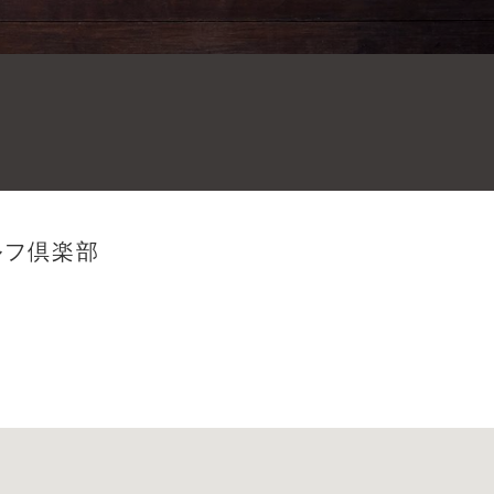
ルフ倶楽部