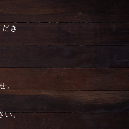
ただき
せ。
さい。