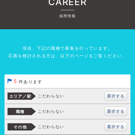
CAREER
採用情報
現在、下記の職種で募集を行っています。
応募を検討される方は、以下のページをご覧ください。
5
件あります
選択する
こだわらない
エリア／駅
選択する
こだわらない
職種
選択する
こだわらない
その他