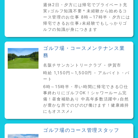
週休2日・夕方には帰宅でプライベート充
実♪ゴルフ知識不要＊未経験から始めるコ
ース管理のお仕事 8時～17時半・夕方には
帰宅できるお仕事♪未経験でもしっかりゴ
ルフの知識が身につきます
ゴルフ場・コースメンテナンス業
務
名阪チサンカントリークラブ - 伊賀市
時給 1,150円～1,500円 - アルバイト・パ
ート
6時～15時半・早い時間に帰宅できる◎仕
事終わりにゴルフOK！シャワールーム完
備！昼食補助あり 中高年多数活躍中♪自然
が豊かな所でのびのび働けます！健康維持
にもオススメ♪
ゴルフ場のコース管理スタッフ