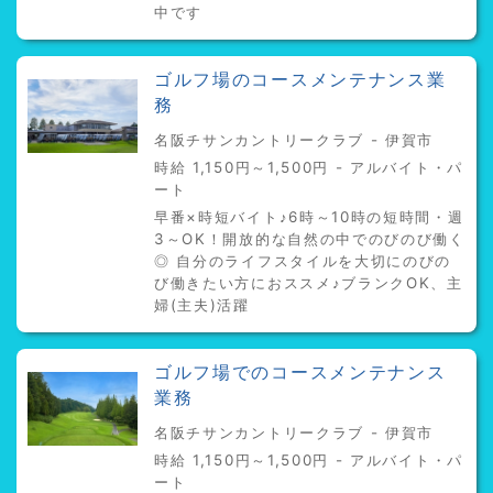
中です
ゴルフ場のコースメンテナンス業
務
名阪チサンカントリークラブ - 伊賀市
時給 1,150円～1,500円 - アルバイト・パ
ート
早番×時短バイト♪6時～10時の短時間・週
3～OK！開放的な自然の中でのびのび働く
◎ 自分のライフスタイルを大切にのびの
び働きたい方におススメ♪ブランクOK、主
婦(主夫)活躍
ゴルフ場でのコースメンテナンス
業務
名阪チサンカントリークラブ - 伊賀市
時給 1,150円～1,500円 - アルバイト・パ
ート