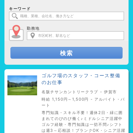
キーワード
勤務地
検索
ゴルフ場のスタッフ・コース整備
のお仕事
名阪チサンカントリークラブ - 伊賀市
時給 1,150円～1,500円 - アルバイト・パ
ート
専門知識・スキル不要！週休2日・緑に囲
まれてのびのび働く♪ミドルシニア活躍中
ゴルフ経験・専門知識は一切不問♪シフト
は週3～応相談！ブランクOK・シニア活躍